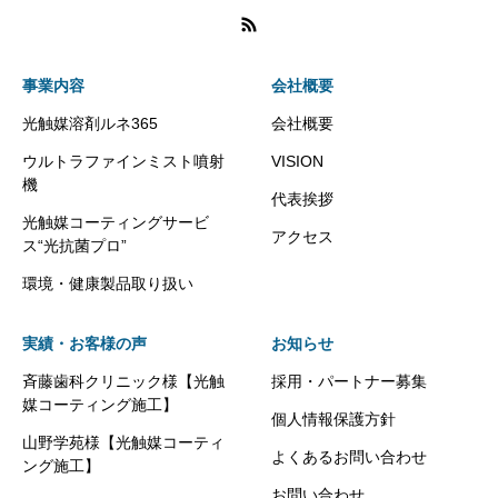
事業内容
会社概要
光触媒溶剤ルネ365
会社概要
ウルトラファインミスト噴射
VISION
機
代表挨拶
光触媒コーティングサービ
アクセス
ス“光抗菌プロ”
環境・健康製品取り扱い
実績・お客様の声
お知らせ
斉藤歯科クリニック様【光触
採用・パートナー募集
媒コーティング施工】
個人情報保護方針
山野学苑様【光触媒コーティ
よくあるお問い合わせ
ング施工】
お問い合わせ