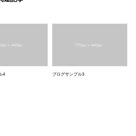
ル4
ブログサンプル3