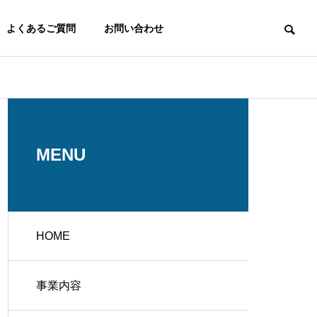
よくあるご質問
お問い合わせ
OUTLINE
会社概要
MENU
HOME
健康製品取
事業内容
健康、安全
ためのお手