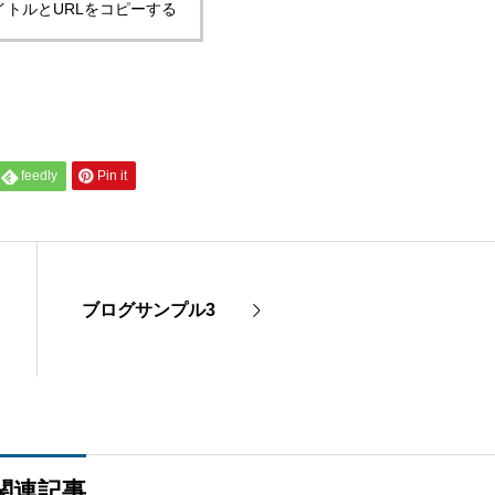
イトルとURLをコピーする
feedly
Pin it
ブログサンプル3
関連記事