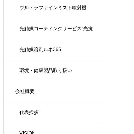
ウルトラファインミスト噴射機
光触媒コーティングサービス“光抗
菌プロ”
光触媒溶剤ルネ365
環境・健康製品取り扱い
会社概要
代表挨拶
VISION