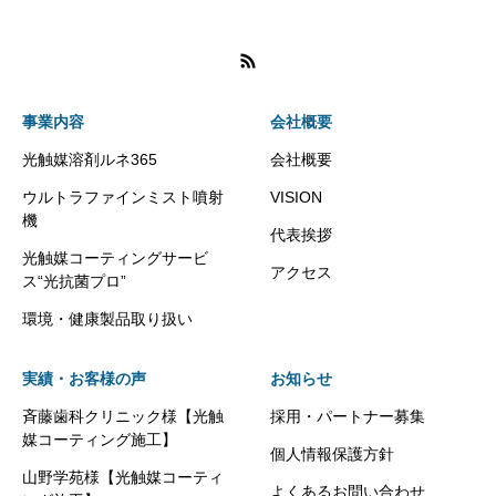
事業内容
会社概要
光触媒溶剤ルネ365
会社概要
ウルトラファインミスト噴射
VISION
機
代表挨拶
光触媒コーティングサービ
アクセス
ス“光抗菌プロ”
環境・健康製品取り扱い
実績・お客様の声
お知らせ
斉藤歯科クリニック様【光触
採用・パートナー募集
媒コーティング施工】
個人情報保護方針
山野学苑様【光触媒コーティ
よくあるお問い合わせ