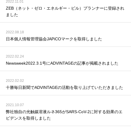
2022.11.01
ZEB（ネット・ゼロ・エネルギー・ビル）プランナーに登録され
ました
2022.08.18
日本個人情報管理協会JAPiCOマークを取得しました
2022.02.24
Newsweek2022.3.1号にADVINTAGEの記事が掲載されました
2022.02.02
十勝毎日新聞でADVINTAGEの活動を取り上げていただきました
2021.10.07
弊社独自の光触媒溶液ルネ365がSARS-CoV-2に対する効果のエ
ビデンスを取得しました